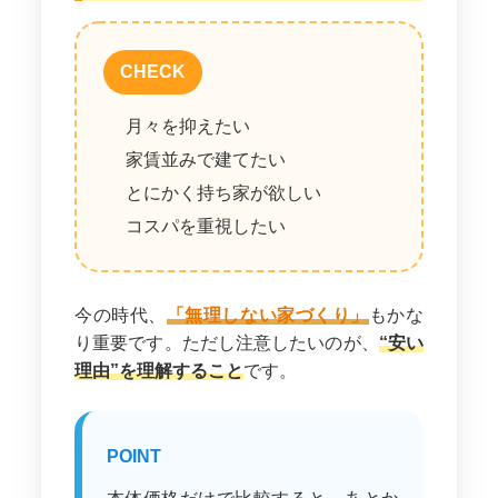
CHECK
月々を抑えたい
家賃並みで建てたい
とにかく持ち家が欲しい
コスパを重視したい
今の時代、
「無理しない家づくり」
もかな
り重要です。ただし注意したいのが、
“安い
理由”を理解すること
です。
POINT