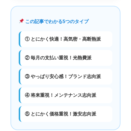
この記事でわかる5つのタイプ
① とにかく快適！高気密・高断熱派
② 毎月の支払い重視！光熱費派
③ やっぱり安心感！ブランド志向派
④ 将来重視！メンテナンス志向派
⑤ とにかく価格重視！激安志向派