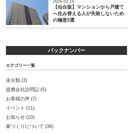
2026.02.14
【仙台版】マンションから戸建て
へ住み替える人が失敗しないため
の極意5選
バックナンバー
カテゴリー一覧
未分類
(3)
提携会社訪問記
(5)
お客様の声
(7)
イベント
(11)
お知らせ
(10)
家づくりについて
(36)