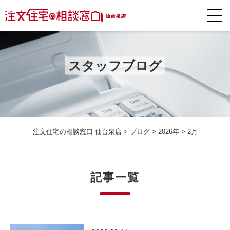
スタッフブログ
注文住宅の相談窓口 仙台泉店
>
ブログ
>
2026年
>
2月
記事一覧