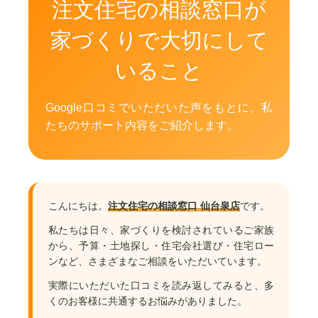
注文住宅の相談窓口が
家づくりで大切にして
いること
Google口コミでいただいた声をもとに、私
たちのサポート内容をご紹介します。
こんにちは。
注文住宅の相談窓口 仙台泉店
です。
私たちは日々、家づくりを検討されているご家族
から、予算・土地探し・住宅会社選び・住宅ロー
ンなど、さまざまなご相談をいただいています。
実際にいただいた口コミを読み返してみると、多
くのお客様に共通するお悩みがありました。