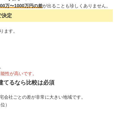
500万〜1000万円の差
が出ることも珍しくありません。
で決定
ります。
、
可能性が高いです。
建てるなら比較は必須
宅会社ごとの差が非常に大きい地域です。
単位）
）