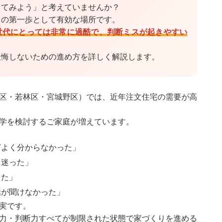
ってみよう」と考えていませんか？
りの第一歩として有効な場所です。
世代にとっては非常に過酷で、判断ミスが起きやすい
後悔しないための進め方を詳しく解説します。
区・若林区・宮城野区）では、近年注文住宅の需要が高
学を検討するご家庭が増えています。
どよく分からなかった」
に迷った」
した」
話が聞けなかった」
実です。
力・判断力すべてが制限された状態で家づくりを進める