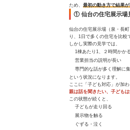
ため、
最初の動き方で結果が
① 仙台の住宅展示
仙台の住宅展示場（泉・長町
り、1日で多くの住宅を比較
しかし実際の見学では、
1棟あたり1、２時間かか
営業担当の説明が長い
専門的な話が多く理解に
という状況になります。
ここに「子ども対応」が加わ
親は話を聞きたい、子どもは
この状態が続くと、
子どもが走り回る
展示物を触る
ぐずる・泣く