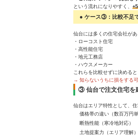
という流れになりやすく、
+
● ケース③：比較不足
仙台には多くの住宅会社があ
・ローコスト住宅
・高性能住宅
・地元工務店
・ハウスメーカー
これらを比較せずに決めると
→ 知らないうちに損をする
③ 仙台で注文住宅を
仙台はエリア特性として、住
価格帯の違い（数百万円
断熱性能（寒冷地対応）
土地提案力（エリア理解