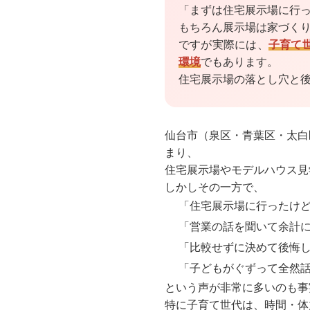
「まずは住宅展示場に行
もちろん展示場は家づく
ですが実際には、
子育て
環境
でもあります。
住宅展示場の落とし穴と
仙台市（泉区・青葉区・太白
まり、
住宅展示場やモデルハウス見
しかしその一方で、
「住宅展示場に行ったけ
「営業の話を聞いて余計
「比較せずに決めて後悔
「子どもがぐずって全然
という声が非常に多いのも事
特に子育て世代は、時間・体