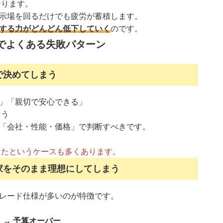
なります。
示場を回るだけでも疲労が蓄積します。
する力がどんどん低下していく
のです。
でよくある失敗パターン
で決めてしまう
」「親切で安心できる」
まう
「会社・性能・価格」で判断すべきです。
ったというケースも多くあります。
家をそのまま理想にしてしまう
レード仕様が多いのが特徴です。
 → 予算オーバー