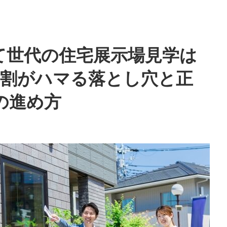
て世代の住宅展示場見学は
9割がハマる落とし穴と正
の進め方