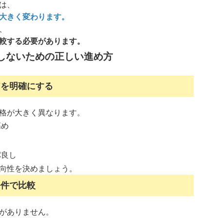
は、
大きく変わります。
、
較する必要があります。
しないための正しい進め方
アを明確にする
格が大きく異なります。
高め
パ良し
向性を決めましょう。
条件で比較
がありません。