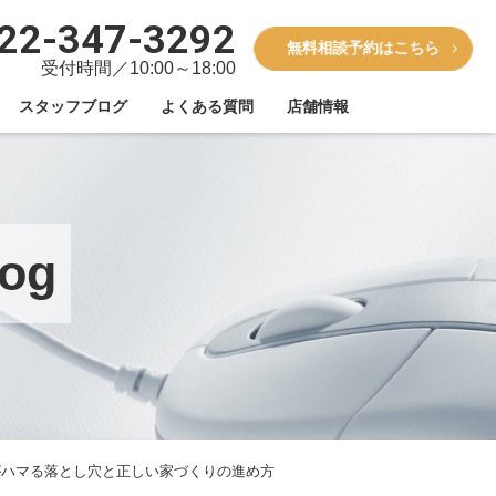
22-347-3292
無料相談予約はこちら
受付時間／10:00～18:00
スタッフブログ
よくある質問
店舗情報
og
がハマる落とし穴と正しい家づくりの進め方