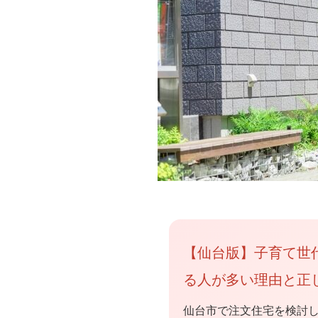
【仙台版】子育て世
る人が多い理由と正
仙台市で注文住宅を検討