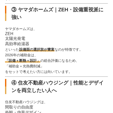
③ ヤマダホームズ｜ZEH・設備重視派に
強い
ヤマダホームズは、
ZEH
太陽光発電
高効率給湯器
といった
設備面の選択肢が豊富
なのが特徴です。
2026年の補助金は、
「設備＋断熱＋設計」
の総合評価になるため、
「補助金＋光熱費削減」
をセットで考えたい方には向いています。
④ 住友不動産ハウジング｜性能とデザイ
ンを両立したい人へ
住友不動産ハウジングは、
間取りの自由度
外観・内装デザイン