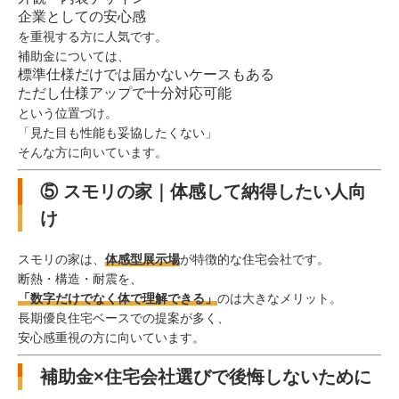
企業としての安心感
を重視する方に人気です。
補助金については、
標準仕様だけでは届かないケースもある
ただし仕様アップで十分対応可能
という位置づけ。
「見た目も性能も妥協したくない」
そんな方に向いています。
⑤ スモリの家｜体感して納得したい人向
け
スモリの家は、
体感型展示場
が特徴的な住宅会社です。
断熱・構造・耐震を、
「数字だけでなく体で理解できる」
のは大きなメリット。
長期優良住宅ベースでの提案が多く、
安心感重視の方に向いています。
補助金×住宅会社選びで後悔しないために