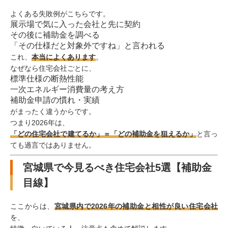
よくある失敗例がこちらです。
展示場で気に入った会社と先に契約
その後に補助金を調べる
「その仕様だと対象外ですね」と言われる
これ、
本当によくあります
。
なぜなら住宅会社ごとに、
標準仕様の断熱性能
一次エネルギー消費量の考え方
補助金申請の慣れ・実績
がまったく違うからです。
つまり2026年は、
「どの住宅会社で建てるか」＝「どの補助金を狙えるか」
と言っ
ても過言ではありません。
宮城県で今見るべき住宅会社5選【補助金
目線】
ここからは、
宮城県内で2026年の補助金と相性が良い住宅会社
を、