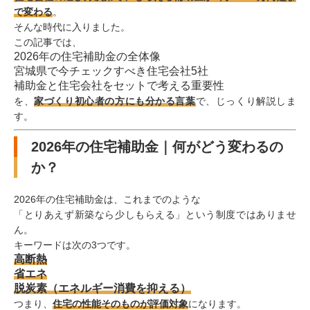
で変わる
。
そんな時代に入りました。
この記事では、
2026年の住宅補助金の全体像
宮城県で今チェックすべき住宅会社5社
補助金と住宅会社をセットで考える重要性
を、
家づくり初心者の方にも分かる言葉
で、じっくり解説しま
す。
2026年の住宅補助金｜何がどう変わるの
か？
2026年の住宅補助金は、これまでのような
「とりあえず新築なら少しもらえる」という制度ではありませ
ん。
キーワードは次の3つです。
高断熱
省エネ
脱炭素（エネルギー消費を抑える）
つまり、
住宅の性能そのものが評価対象
になります。