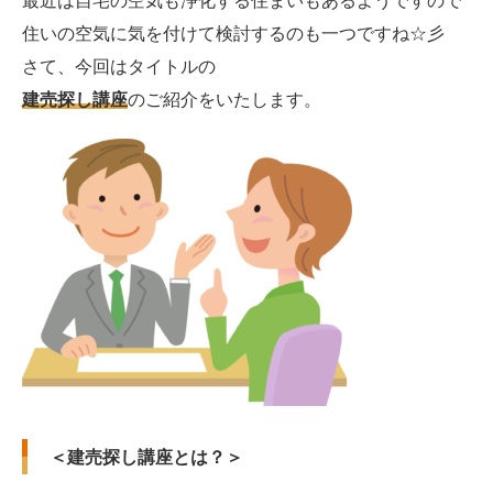
最近は自宅の空気も浄化する住まいもあるようですので
住いの空気に気を付けて検討するのも一つですね
☆彡
さて、今回はタイトルの
建売探し講座
のご紹介をいたします。
＜建売探し講座とは？＞