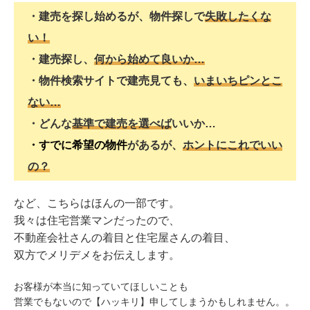
・建売を探し始めるが、物件探しで
失敗したくな
い！
・建売探し、
何から始めて良いか…
・物件検索サイトで建売見ても、
いまいちピンとこ
ない…
・どんな
基準で建売を選べば
いいか…
・すでに希望の物件
があるが、
ホントにこれでいい
の？
など、こちらはほんの一部です。
我々は住宅営業マンだったので、
不動産会社さんの着目と住宅屋さんの着目、
双方でメリデメをお伝えします。
お客様が本当に知っていてほしいことも
営業でもないので【ハッキリ】申してしまうかもしれません。。