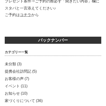
プレゼント条件⇒ご予約の際必ず「聞きたい内容」欄に
スタバと一言添えてください♪
ご予約は
コチラ
から
バックナンバー
カテゴリー一覧
未分類
(3)
提携会社訪問記
(5)
お客様の声
(7)
イベント
(11)
お知らせ
(10)
家づくりについて
(36)