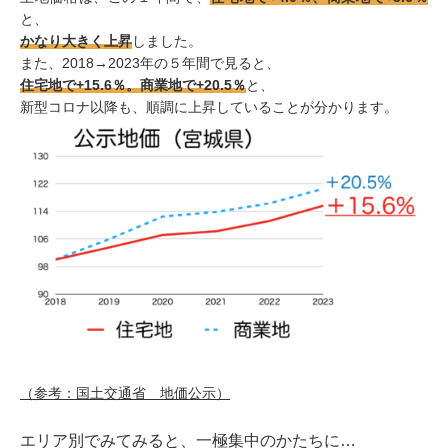
と、
かなり大きく上昇
しました。
また、2018→2023年の５年間で見ると、
住宅地で+15.6％。商業地で+20.5％
と、
新型コロナ以降も、順調に上昇していることが分かります。
（参考：国土交通省 地価公示）
エリア別でみてみると、一極集中のかたちに…