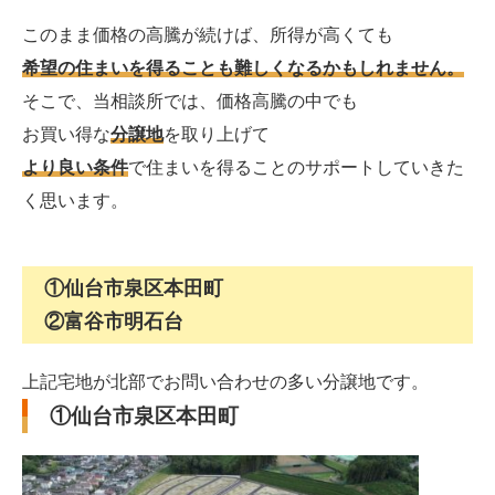
このまま価格の高騰が続けば、所得が高くても
希望の住まいを得ることも難しくなるかもしれません。
そこで、当相談所では、価格高騰の中でも
お買い得な
分譲地
を取り上げて
より良い条件
で住まいを得ることのサポートしていきた
く思います。
①仙台市泉区本田町
②富谷市明石台
上記宅地が北部でお問い合わせの多い分譲地です。
①仙台市泉区本田町