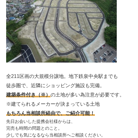
全211区画の大規模分譲地。地下鉄泉中央駅までも
徒歩圏で、近隣にショッピング施設も完備。
建築条件付き（※）
の土地が多い為注意が必要です。
※建てられるメーカーが決まっている土地
もちろん当相談所経由で、ご紹介可能！
先日お会いした提携会社様からは、
完売も時間の問題とのこと。
少しでも気になるなら当相談所へご相談ください。