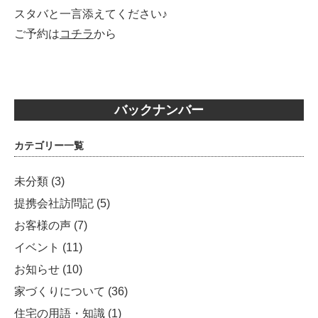
スタバと一言添えてください♪
ご予約は
コチラ
から
バックナンバー
カテゴリー一覧
未分類
(3)
提携会社訪問記
(5)
お客様の声
(7)
イベント
(11)
お知らせ
(10)
家づくりについて
(36)
住宅の用語・知識
(1)