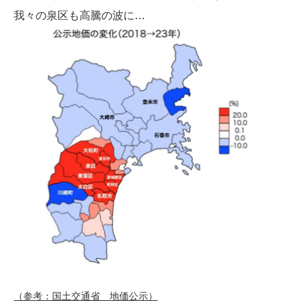
我々の泉区も高騰の波に…
（参考：国土交通省 地価公示）