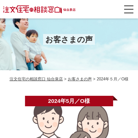
お客さまの声
注文住宅の相談窓口 仙台泉店
>
お客さまの声
>
2024年５月／O様
2024年5月／O様