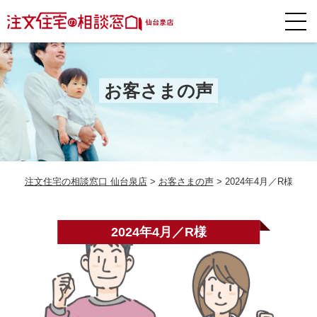
お客さまの声
注文住宅の相談窓口 仙台泉店
>
お客さまの声
>
2024年4月／R様
2024年4月／R様