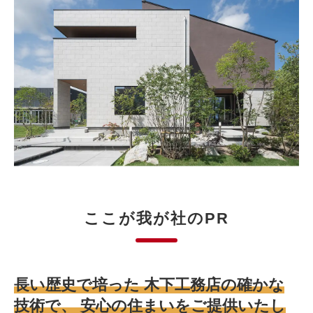
ここが我が社のPR
長い歴史で培った 木下工務店の確かな
技術で、 安心の住まいをご提供いたし