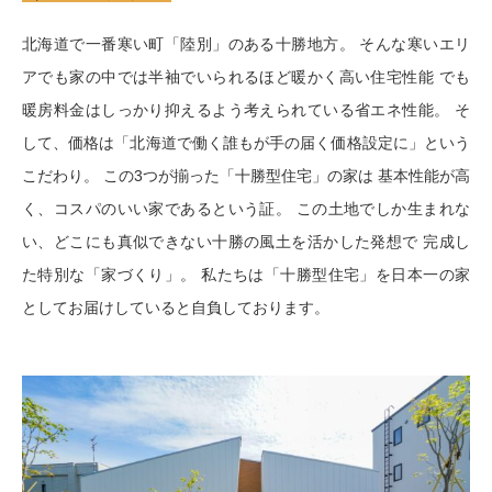
北海道で一番寒い町「陸別」のある十勝地方。 そんな寒いエリ
アでも家の中では半袖でいられるほど暖かく高い住宅性能 でも
暖房料金はしっかり抑えるよう考えられている省エネ性能。 そ
して、価格は「北海道で働く誰もが手の届く価格設定に」という
こだわり。 この3つが揃った「十勝型住宅」の家は 基本性能が高
く、コスパのいい家であるという証。 この土地でしか生まれな
い、どこにも真似できない十勝の風土を活かした発想で 完成し
た特別な「家づくり」。 私たちは「十勝型住宅」を日本一の家
としてお届けしていると自負しております。