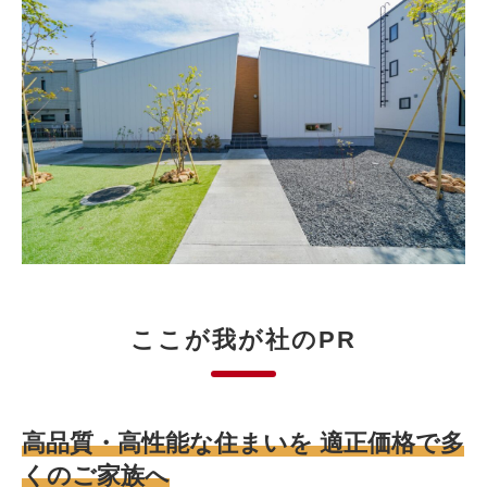
ここが我が社のPR
高品質・高性能な住まいを 適正価格で多
くのご家族へ