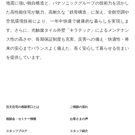
地震に強い独自構造と、パナソニックグループの技術力を活かし
た高性能住宅が魅力。高耐久な「鉄骨構造」に加え、全館空調や
空気環境技術により、一年中快適で健康的な暮らしを実現しま
す。さらに、光触媒タイル外壁「キラテック」によるメンテナン
ス性の高さや、長期保証制度も充実。災害への備え・快適性・将
来の安心までバランスよく備えた、長く安心して暮らせる住まい
を提供しています。
注文住宅の相談窓口とは
ご相談の流れ
相談会・セミナー情報
お客さまの声
スタッフブログ
スタッフ紹介