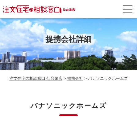
提携会社詳細
注文住宅の相談窓口 仙台泉店
>
提携会社
>
パナソニックホームズ
パナソニックホームズ