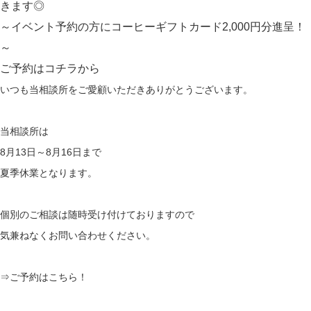
きます◎
～イベント予約の方にコーヒーギフトカード2,000円分進呈！
～
ご予約は
コチラ
から
いつも当相談所をご愛顧いただきありがとうございます。
当相談所は
8月13日～8月16日まで
夏季休業となります。
個別のご相談は随時受け付けておりますので
気兼ねなくお問い合わせください。
⇒
ご予約はこちら！