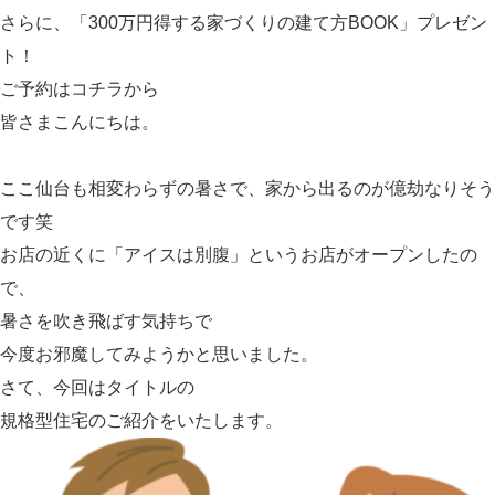
さらに、「300万円得する家づくりの建て方BOOK」プレゼン
ト！
ご予約は
コチラ
から
皆さまこんにちは。
ここ仙台も相変わらずの暑さで、家から出るのが億劫なりそう
です笑
お店の近くに「アイスは別腹」というお店がオープンしたの
で、
暑さを吹き飛ばす気持ちで
今度お邪魔してみようかと思いました。
さて、今回はタイトルの
規格型住宅
のご紹介をいたします。