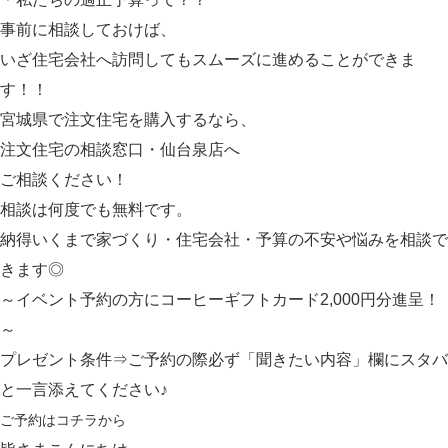
事前に相談しておけば、
いざ住宅会社へ訪問してもスムーズに進めることができま
す！！
宮城県で注文住宅を購入するなら、
注文住宅の相談窓口・仙台泉店へ
ご相談ください！
相談は何度でも無料です。
納得いくまで家づくり・住宅会社・予算の不安や悩みを相談で
きます◎
～イベント予約の方にコーヒーギフトカード2,000円分進呈！
～
プレゼント条件⇒ご予約の際必ず「聞きたい内容」欄にスタバ
と一言添えてください♪
ご予約は
コチラ
から