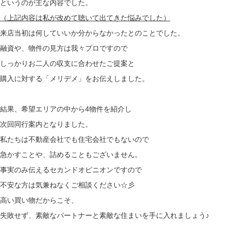
というのが主な内容でした。
（上記内容は私が改めて聴いて出てきた悩みでした）
来店当初は何していいか分からなかったとのことでした。
融資や、物件の見方は我々プロですので
しっかりお二人の収支に合わせたご提案と
購入に対する「メリデメ」をお伝えしました。
結果、希望エリアの中から4物件を紹介し
次回同行案内となりました。
私たちは不動産会社でも住宅会社でもないので
急かすことや、詰めることもございません。
事実のみ伝えるセカンドオピニオンですので
不安な方は気兼ねなくご相談ください☆彡
高い買い物だからこそ、
失敗せず、素敵なパートナーと素敵な住まいを手に入れましょう♪