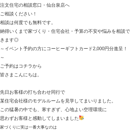
注文住宅の相談窓口・仙台泉店へ
ご相談ください！
相談は何度でも無料です。
納得いくまで家づくり・住宅会社・予算の不安や悩みを相談で
きます◎
～イベント予約の方にコーヒーギフトカード2,000円分進呈！
～
ご予約は
コチラ
から
皆さまこんにちは。
先日お客様の打ち合わせ同行で
某住宅会社様のモデルルームを見学してまいりました。
この猛暑の中でも、寒すぎず、心地よい空理環境に
思わずお客様と感動してしまいました
家づくりに実は一番大事なのは