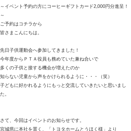
～イベント予約の方にコーヒーギフトカード2,000円分進呈！
～
ご予約は
コチラ
から
皆さまこんにちは。
先日子供運動会へ参加してきました！
今年度からＰＴＡ役員も務めていた兼ね合いで
多くの子供と接する機会が増えたのか
知らない児童から声をかけられるように・・・（笑）
子どもに好かれるようにもっと交流していきたいと思いまし
た。
さて、今回はイベントのお知らせです。
宮城県に本社を置く、「トヨタホームとうほく様」より