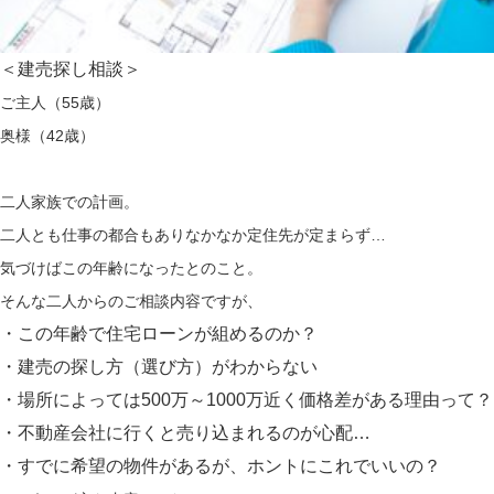
＜建売探し相談＞
ご主人（55歳）
奥様（42歳）
二人家族での計画。
二人とも仕事の都合もありなかなか定住先が定まらず…
気づけばこの年齢になったとのこと。
そんな二人からのご相談内容ですが、
・この年齢で住宅ローンが組めるのか？
・建売の探し方（選び方）がわからない
・場所によっては500万～1000万近く価格差がある理由って？
・不動産会社に行くと売り込まれるのが心配…
・すでに希望の物件があるが、
ホントにこれでいいの？