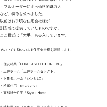
・フルオーダーに比べ価格的魅力大
など、特徴を並べました。
以前はお手頃な住宅会社様が
割安感で提供していたものですが、
ここ最近は「大手」も参入しています。
その中でも勢いのある住宅会社様を記載します。
・住友林業「
FORESTSELECTION BF
」
・三井ホーム「
三井ホームセレクト
」
・トヨタホーム「
シンセLQ
」
・桧家住宅「
smart one
」
・東和総合住宅「
Style＋Home
」
各社特徴はありますが、総じて言えることは