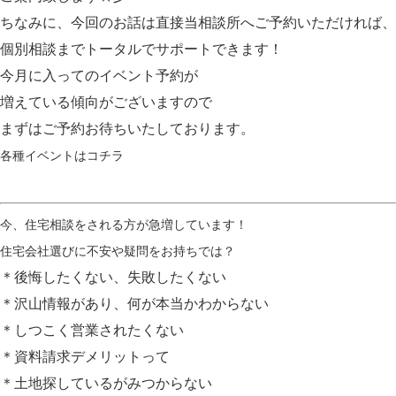
ちなみに、今回のお話は
直接当相談所へご予約いただければ、
個別相談まで
トータルでサポート
できます！
今月に入ってのイベント予約が
増えている傾向がございますので
まずはご予約お待ちいたしております。
各種イベントは
コチラ
今、住宅相談をされる方が急増しています！
住宅会社選びに不安や疑問をお持ちでは？
＊後悔したくない、失敗したくない
＊沢山情報があり、何が本当かわからない
＊しつこく営業されたくない
＊資料請求デメリットって
＊土地探しているがみつからない