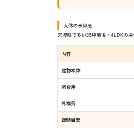
大体の予算感
宮城県で多い35坪前後・4LDKの
内容
建物本体
諸費用
外構費
総額目安