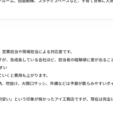
ールーム、回遊動線、スタディスペースなど、子育て世帯に人
、営業担当や現場担当による対応差です。
すが、急成長している会社ほど、担当者の経験値に差が出るこ
すい
ていくと費用も上がります。
納、吹抜け、大開口サッシ、外構などは予算が膨らみやすいポ
的安い」という印象が強かったアイ工務店ですが、現在は完全