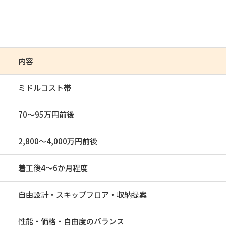
内容
ミドルコスト帯
70〜95万円前後
2,800〜4,000万円前後
着工後4〜6か月程度
自由設計・スキップフロア・収納提案
性能・価格・自由度のバランス