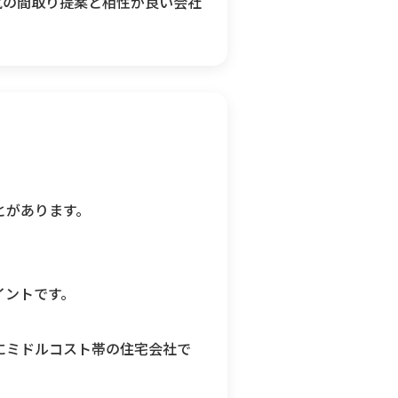
気の間取り提案と相性が良い会社
とがあります。
イントです。
にミドルコスト帯の住宅会社で