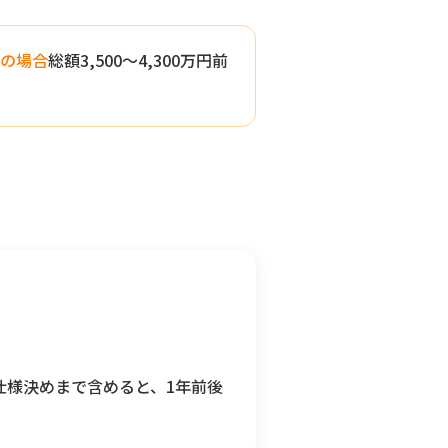
坪の場合
総額3,500〜4,300万円前
仕様決めまで含めると、1年前後