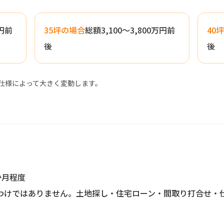
万円前
35坪の場合
総額3,100〜3,800万円前
40
後
後
仕様によって大きく変動します。
か月程度
わけではありません。土地探し・住宅ローン・間取り打合せ・