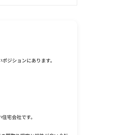
いポジションにあります。
い住宅会社です。