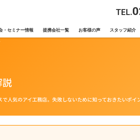
0
TEL.
を検討中の方
会・セミナー情報
提携会社一覧
お客様の声
スタッフ紹介
？
解説
スで人気のアイ工務店。失敗しないために知っておきたいポイ