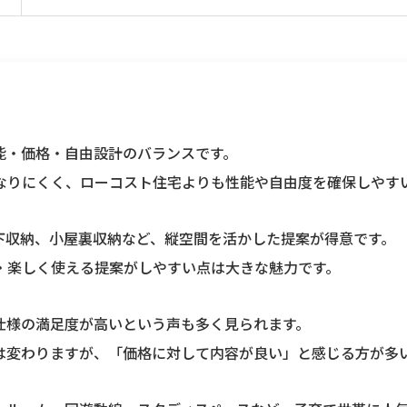
能・価格・自由設計のバランス
です。
なりにくく、ローコスト住宅よりも性能や自由度を確保しやす
下収納、小屋裏収納など、縦空間を活かした提案が得意です。
・楽しく使える提案がしやすい点は大きな魅力です。
仕様の満足度が高いという声も多く見られます。
は変わりますが、「価格に対して内容が良い」と感じる方が多