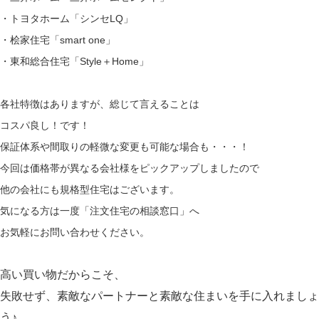
・トヨタホーム「
シンセLQ
」
・桧家住宅「
smart one
」
・東和総合住宅「
Style＋Home
」
各社特徴はありますが、総じて言えることは
コスパ良し！です！
保証体系や間取りの軽微な変更も可能な場合も・・・！
今回は価格帯が異なる会社様をピックアップしましたので
他の会社にも規格型住宅はございます。
気になる方は一度「
注文住宅の相談窓口
」へ
お気軽にお問い合わせください。
高い買い物だからこそ、
失敗せず、素敵なパートナーと素敵な住まいを手に入れましょ
う♪