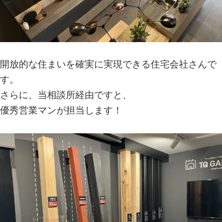
開放的な住まいを確実に実現できる住宅会社さんで
す。
さらに、
当相談所経由ですと、
優秀営業マンが担当します！