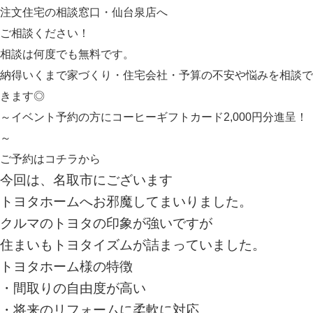
注文住宅の相談窓口・仙台泉店へ
ご相談ください！
相談は何度でも無料です。
納得いくまで家づくり・住宅会社・予算の不安や悩みを相談で
きます◎
～イベント予約の方にコーヒーギフトカード2,000円分進呈！
～
ご予約は
コチラ
から
今回は、名取市にございます
トヨタホームへお邪魔してまいりました。
クルマのトヨタの印象が強いですが
住まいもトヨタイズムが詰まっていました。
トヨタホーム様の特徴
・間取りの自由度が高い
・将来のリフォームに柔軟に対応