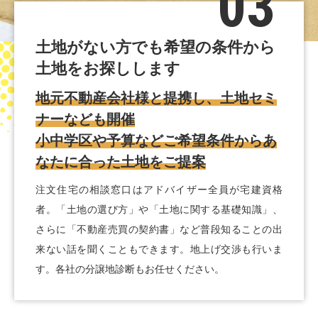
03
土地がない方でも希望の条件から
土地をお探しします
地元不動産会社様と提携し、土地セミ
ナーなども開催
小中学区や予算などご希望条件からあ
なたに合った土地をご提案
注文住宅の相談窓口はアドバイザー全員が宅建資格
者。「土地の選び方」や「土地に関する基礎知識」、
さらに「不動産売買の契約書」など普段知ることの出
来ない話を聞くこともできます。地上げ交渉も行いま
す。各社の分譲地診断もお任せください。