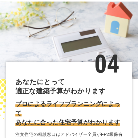
04
あなたにとって
適正な建築予算がわかります
プロによるライフプランニングによっ
て
あなたに合った住宅予算がわかります
注文住宅の相談窓口はアドバイザー全員がFP2級保有